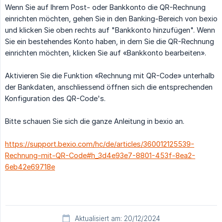
Wenn Sie auf Ihrem Post- oder Bankkonto die QR-Rechnung
einrichten möchten, gehen Sie in den Banking-Bereich von bexio
und klicken Sie oben rechts auf "Bankkonto hinzufügen". Wenn
Sie ein bestehendes Konto haben, in dem Sie die QR-Rechnung
einrichten möchten, klicken Sie auf «Bankkonto bearbeiten».
Aktivieren Sie die Funktion «Rechnung mit QR-Code» unterhalb
der Bankdaten, anschliessend öffnen sich die entsprechenden
Konfiguration des QR-Code's.
Bitte schauen Sie sich die ganze Anleitung in bexio an.
https://support.bexio.com/hc/de/articles/360012125539-
Rechnung-mit-QR-Code#h_3d4e93e7-8801-453f-8ea2-
6eb42e69718e
Aktualisiert am: 20/12/2024